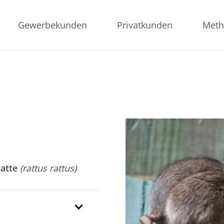
Gewerbekunden
Privatkunden
Meth
atte
(rattus rattus)