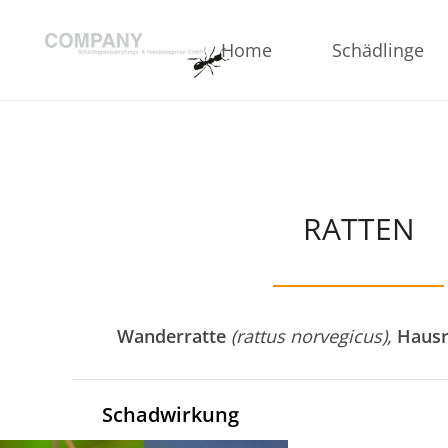
Home
Schädlinge
RATTEN
Wanderratte
(rattus norvegicus),
Hausr
Schadwirkung