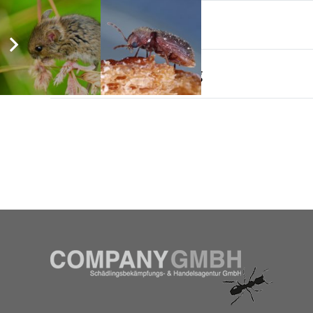
Lebensweise
Rattenbekämpfung